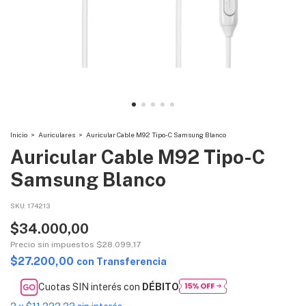
Inicio
>
Auriculares
>
Auricular Cable M92 Tipo-C Samsung Blanco
Auricular Cable M92 Tipo-C
Samsung Blanco
SKU:
174213
$34.000,00
Precio sin impuestos
$28.099,17
$27.200,00
con
Transferencia
Cuotas SIN interés con
DÉBITO