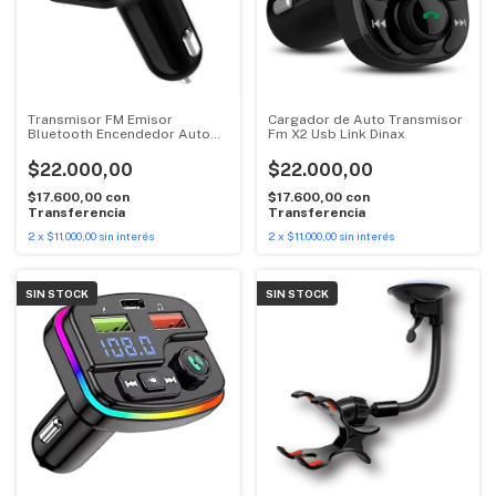
Transmisor FM Emisor
Cargador de Auto Transmisor
Bluetooth Encendedor Auto
Fm X2 Usb Link Dinax
Carga Rápida
$22.000,00
$22.000,00
$17.600,00
con
$17.600,00
con
Transferencia
Transferencia
2
x
$11.000,00
sin interés
2
x
$11.000,00
sin interés
SIN STOCK
SIN STOCK