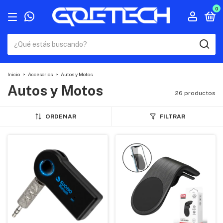
0
Inicio
>
Accesorios
>
Autos y Motos
Autos y Motos
26 productos
ORDENAR
FILTRAR