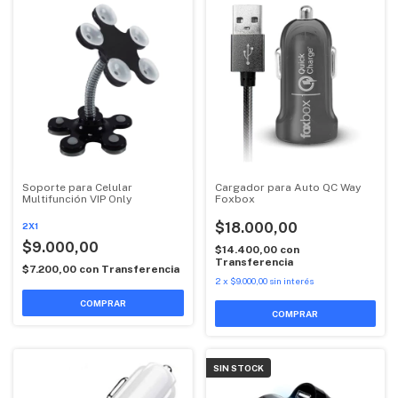
Soporte para Celular
Cargador para Auto QC Way
Multifunción VIP Only
Foxbox
$18.000,00
2X1
$9.000,00
$14.400,00
con
Transferencia
$7.200,00
con
Transferencia
2
x
$9.000,00
sin interés
COMPRAR
SIN STOCK