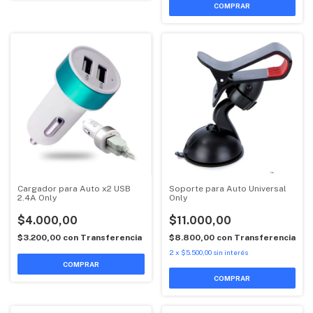
Cargador para Auto x2 USB
Soporte para Auto Universal
2.4A Only
Only
$4.000,00
$11.000,00
$3.200,00
con
Transferencia
$8.800,00
con
Transferencia
2
x
$5.500,00
sin interés
COMPRAR