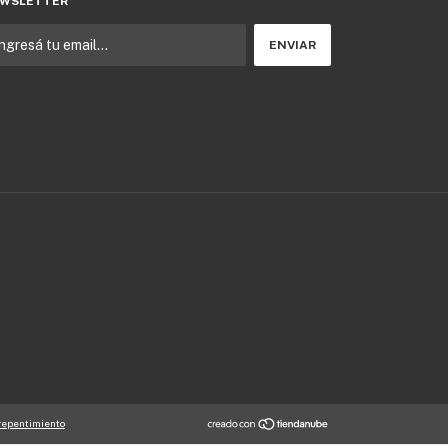
WSLETTER
repentimiento