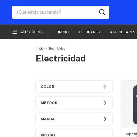
CATEGORÍAS
INICIO
CELULARES
AURICULARES
Inicio
>
Electricidad
Electricidad
COLOR
METROS
MARCA
Zapatil
PRECIO