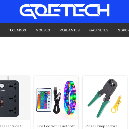
TECLADOS
MOUSES
PARLANTES
GABINETES
SOPO
la Electrica 3
Tira Led Wifi Bluetooth
Pinza Crimpeadora