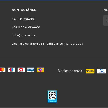
CONTACTÁNOS
NE
543541626430
+54 9 3541 62-6430
hola@goetech.ar
Lisandro de al torre 38 - Villa Carlos Paz - Córdoba
Medios de envío