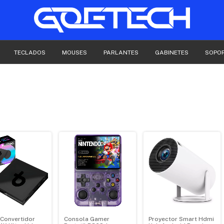
TECLADOS
MOUSES
PARLANTES
GABINETES
SOPO
 Convertidor
Consola Gamer
Proyector Smart Hdmi