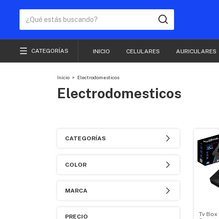
CATEGORÍAS
INICIO
CELULARES
AURICULARES
Inicio
>
Electrodomesticos
Electrodomesticos
CATEGORÍAS
COLOR
MARCA
Tv Box
PRECIO