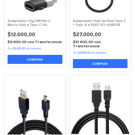
Adaptador Otg NB149-C
Adaptador Hub de Red Tipo C
Micro-Usb a Tipo-C Xo
+ Usb-A a Rj45 XO-HUB018
$12.000,00
$27.000,00
$9.600,00
con
Transferencia
$21.600,00
con
Transferencia
2
x
$6.000,00
sin interés
3
x
$9.000,00
sin interés