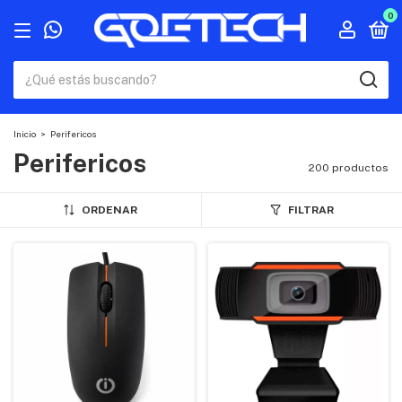
0
Inicio
>
Perifericos
Perifericos
200 productos
ORDENAR
FILTRAR