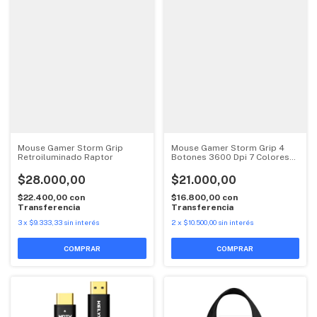
Mouse Gamer Storm Grip
Mouse Gamer Storm Grip 4
Retroiluminado Raptor
Botones 3600 Dpi 7 Colores
Raptor
$28.000,00
$21.000,00
$22.400,00
con
$16.800,00
con
Transferencia
Transferencia
3
x
$9.333,33
sin interés
2
x
$10.500,00
sin interés