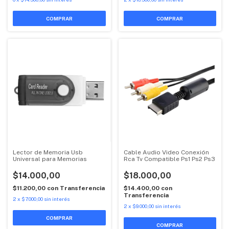
Lector de Memoria Usb
Cable Audio Video Conexión
Universal para Memorias
Rca Tv Compatible Ps1 Ps2 Ps3
$14.000,00
$18.000,00
$11.200,00
con
Transferencia
$14.400,00
con
Transferencia
2
x
$7.000,00
sin interés
2
x
$9.000,00
sin interés