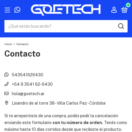
0
Inicio
>
Contacto
Contacto
543541626430
+54 9 3541 62-6430
hola@goetech.ar
Lisandro de al torre 38 - Villa Carlos Paz - Córdoba
Si te arrepentiste de una compra, podés pedir la cancelación
enviando este formulario
con tu número de orden.
Tenés como
máximo hasta 10 días corridos desde que recibiste el producto.