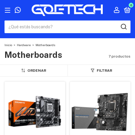
0
Inicio
>
Hardware
>
Motherboards
Motherboards
7 productos
ORDENAR
FILTRAR