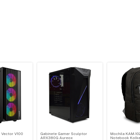
 Vector V100
Gabinete Gamer Sculptor
Mochila KAM-102
ARX380G Aureox
Notebook Kolk