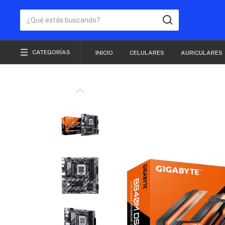
CATEGORÍAS
INICIO
CELULARES
AURICULARES