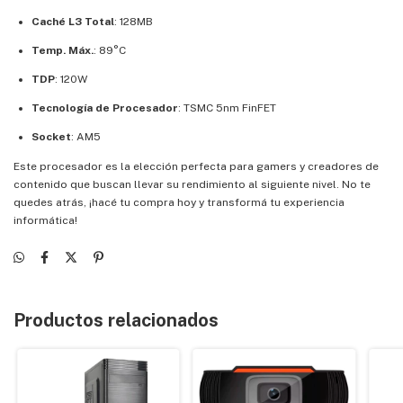
Caché L3 Total
: 128MB
Temp. Máx.
: 89°C
TDP
: 120W
Tecnología de Procesador
: TSMC 5nm FinFET
Socket
: AM5
Este procesador es la elección perfecta para gamers y creadores de
contenido que buscan llevar su rendimiento al siguiente nivel. No te
quedes atrás, ¡hacé tu compra hoy y transformá tu experiencia
informática!
Productos relacionados