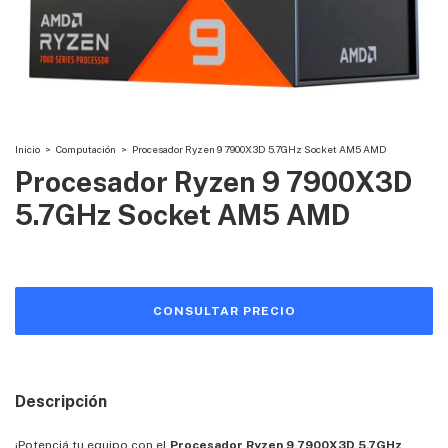
Inicio
>
Computación
>
Procesador Ryzen 9 7900X3D 5.7GHz Socket AM5 AMD
Procesador Ryzen 9 7900X3D
5.7GHz Socket AM5 AMD
Descripción
¡Potenciá tu equipo con el
Procesador Ryzen 9 7900X3D 5.7GHz