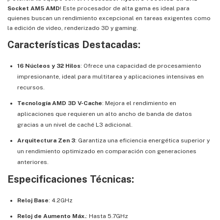
Socket AM5 AMD
! Este procesador de alta gama es ideal para
quienes buscan un rendimiento excepcional en tareas exigentes como
la edición de video, renderizado 3D y gaming.
Características Destacadas:
16 Núcleos y 32 Hilos
: Ofrece una capacidad de procesamiento
impresionante, ideal para multitarea y aplicaciones intensivas en
recursos.
Tecnología AMD 3D V-Cache
: Mejora el rendimiento en
aplicaciones que requieren un alto ancho de banda de datos
gracias a un nivel de caché L3 adicional.
Arquitectura Zen 3
: Garantiza una eficiencia energética superior y
un rendimiento optimizado en comparación con generaciones
anteriores.
Especificaciones Técnicas:
Reloj Base
: 4.2GHz
Reloj de Aumento Máx.
: Hasta 5.7GHz