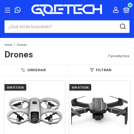
0
Inicio
>
Drones
Drones
7 productos
ORDENAR
FILTRAR
SIN STOCK
SIN STOCK