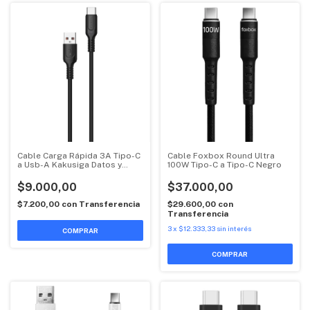
Cable Carga Rápida 3A Tipo-C
Cable Foxbox Round Ultra
a Usb-A Kakusiga Datos y
100W Tipo-C a Tipo-C Negro
Carga 1Mts
$9.000,00
$37.000,00
$7.200,00
con
Transferencia
$29.600,00
con
Transferencia
3
x
$12.333,33
sin interés