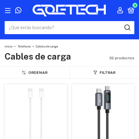
0
Inicio
>
Telefonía
>
Cables de carga
Cables de carga
32 productos
ORDENAR
FILTRAR