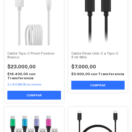
Cable Tipo-C Prism Foxbox
Cable Dinax Usb-C a Tipo-C
Blanco
5.1A 1Mts
$23.000,00
$7.000,00
$18.400,00
con
$5.600,00
con
Transferencia
Transferencia
2
x
$11.500,00
sin interés
COMPRAR