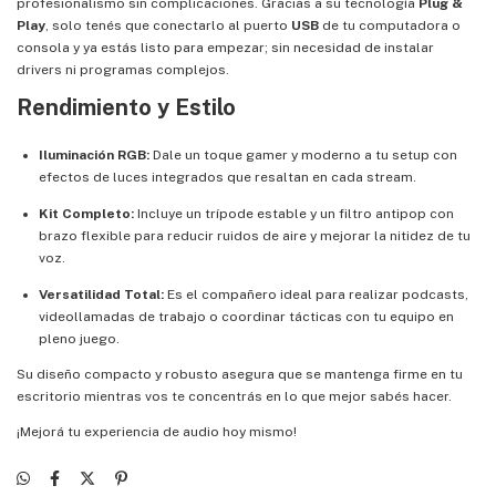
profesionalismo sin complicaciones. Gracias a su tecnología
Plug &
Play
, solo tenés que conectarlo al puerto
USB
de tu computadora o
consola y ya estás listo para empezar; sin necesidad de instalar
drivers ni programas complejos.
Rendimiento y Estilo
Iluminación RGB:
Dale un toque gamer y moderno a tu setup con
efectos de luces integrados que resaltan en cada stream.
Kit Completo:
Incluye un trípode estable y un filtro antipop con
brazo flexible para reducir ruidos de aire y mejorar la nitidez de tu
voz.
Versatilidad Total:
Es el compañero ideal para realizar podcasts,
videollamadas de trabajo o coordinar tácticas con tu equipo en
pleno juego.
Su diseño compacto y robusto asegura que se mantenga firme en tu
escritorio mientras vos te concentrás en lo que mejor sabés hacer.
¡Mejorá tu experiencia de audio hoy mismo!