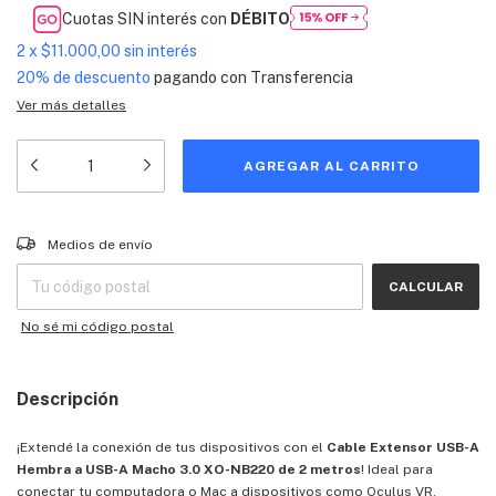
Cuotas SIN interés con
DÉBITO
2
x
$11.000,00
sin interés
20% de descuento
pagando con Transferencia
Ver más detalles
Entregas para el CP:
CAMBIAR CP
Medios de envío
CALCULAR
No sé mi código postal
Descripción
¡Extendé la conexión de tus dispositivos con el
Cable Extensor USB-A
Hembra a USB-A Macho 3.0 XO-NB220 de 2 metros
! Ideal para
conectar tu computadora o Mac a dispositivos como Oculus VR,