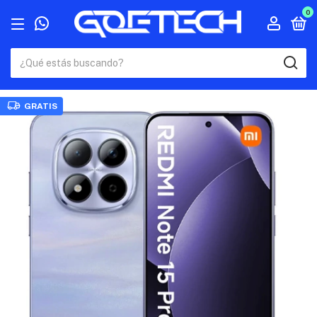
0
GRATIS