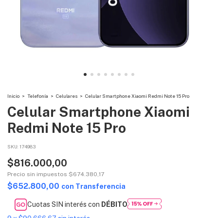
Inicio
>
Telefonía
>
Celulares
>
Celular Smartphone Xiaomi Redmi Note 15 Pro
Celular Smartphone Xiaomi
Redmi Note 15 Pro
SKU:
174983
$816.000,00
Precio sin impuestos
$674.380,17
$652.800,00
con
Transferencia
Cuotas SIN interés con
DÉBITO