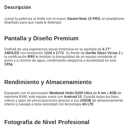
Descripción
¡Llevá tu potencia al límite con el nuevo
Xiaomi Note 15 PRO
, el smartphone
diseñado para que nada te detenga!
Pantalla y Diseño Premium
Disfrutá de una experiencia visual inmersiva en su pantalla de
6.77"
AMOLED
con resolución
1220 x 2772
.
Su frente de
Gorilla Glass Victus 2
y
la certificación
IP65
te brindan la tranquilidad de un equipo resistente al
polvo y a chorros de agua, combinando elegancia y durabilidad en solo
195g
.
Rendimiento y Almacenamiento
Equipado con el procesador
Mediatek Helio G200 Ultra
de
6 nm
y
8GB
de
memoria RAM, este equipo vuela con
Android 15
.
Guardá todas tus fotos,
videos y apps sin preocupaciones gracias a sus
256GB
de almacenamiento
interno y navegá a toda velocidad con tecnología
4G LTE
.
Fotografía de Nivel Profesional