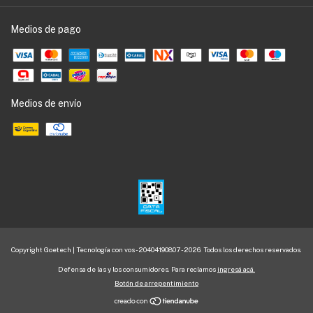
Medios de pago
Medios de envío
Copyright Goetech | Tecnología con vos - 20404190807 - 2026. Todos los derechos reservados.
Defensa de las y los consumidores. Para reclamos
ingresá acá.
Botón de arrepentimiento