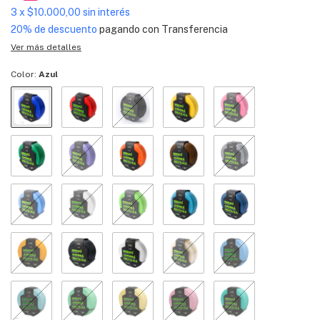
3
x
$10.000,00
sin interés
20% de descuento
pagando con Transferencia
Ver más detalles
Color:
Azul