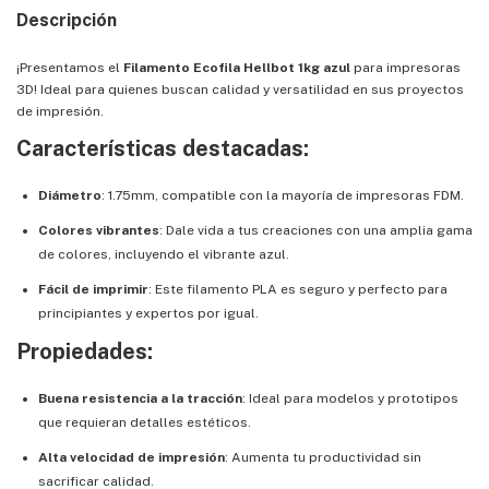
Descripción
¡Presentamos el
Filamento Ecofila Hellbot 1kg azul
para impresoras
3D! Ideal para quienes buscan calidad y versatilidad en sus proyectos
de impresión.
Características destacadas:
Diámetro
: 1.75mm, compatible con la mayoría de impresoras FDM.
Colores vibrantes
: Dale vida a tus creaciones con una amplia gama
de colores, incluyendo el vibrante azul.
Fácil de imprimir
: Este filamento PLA es seguro y perfecto para
principiantes y expertos por igual.
Propiedades:
Buena resistencia a la tracción
: Ideal para modelos y prototipos
que requieran detalles estéticos.
Alta velocidad de impresión
: Aumenta tu productividad sin
sacrificar calidad.