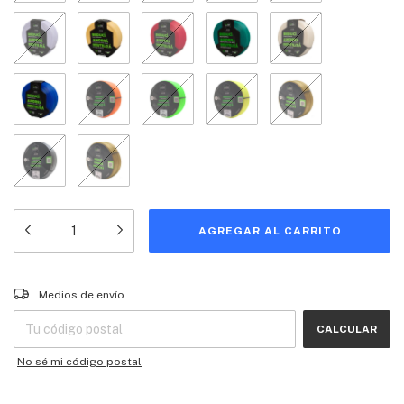
Entregas para el CP:
CAMBIAR CP
Medios de envío
CALCULAR
No sé mi código postal