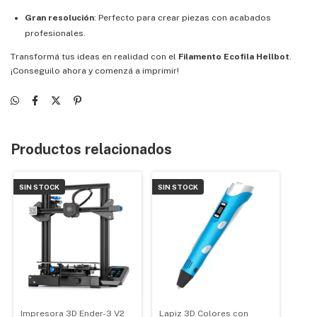
Gran resolución
: Perfecto para crear piezas con acabados
profesionales.
Transformá tus ideas en realidad con el
Filamento Ecofila Hellbot
.
¡Conseguilo ahora y comenzá a imprimir!
Productos relacionados
SIN STOCK
SIN STOCK
Impresora 3D Ender-3 V2
Lapiz 3D Colores con