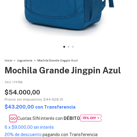
Inicio
>
Jugueteria
>
Mochila Grande Jingpin Azul
Mochila Grande Jingpin Azul
SKU:
174788
$54.000,00
Precio sin impuestos
$44.628,10
$43.200,00
con
Transferencia
Cuotas SIN interés con
DÉBITO
6
x
$9.000,00
sin interés
20% de descuento
pagando con Transferencia