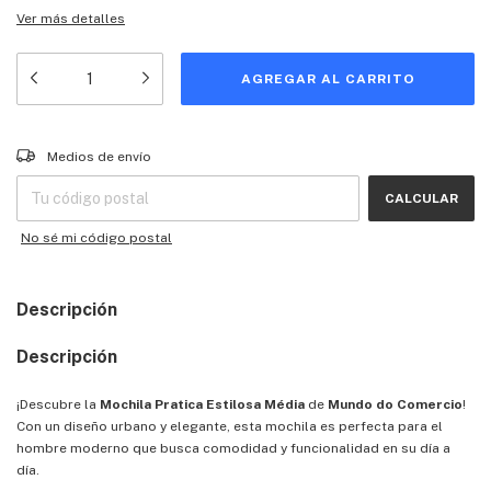
Ver más detalles
Entregas para el CP:
CAMBIAR CP
Medios de envío
CALCULAR
No sé mi código postal
Descripción
Descripción
¡Descubre la
Mochila Pratica Estilosa Média
de
Mundo do Comercio
!
Con un diseño urbano y elegante, esta mochila es perfecta para el
hombre moderno que busca comodidad y funcionalidad en su día a
día.