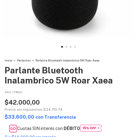
Inicio
>
Parlantes
>
Parlante Bluetooth Inalambrico 5W Roar Xaea
Parlante Bluetooth
Inalambrico 5W Roar Xaea
SKU:
174821
$42.000,00
Precio sin impuestos
$34.710,74
$33.600,00
con
Transferencia
Cuotas SIN interés con
DÉBITO