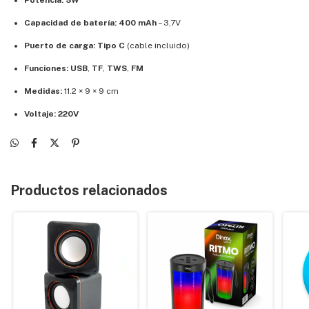
Capacidad de batería:
400 mAh
– 3,7V
Puerto de carga:
Tipo C
(cable incluido)
Funciones:
USB
,
TF
,
TWS
,
FM
Medidas:
11.2 × 9 × 9 cm
Voltaje:
220V
Productos relacionados