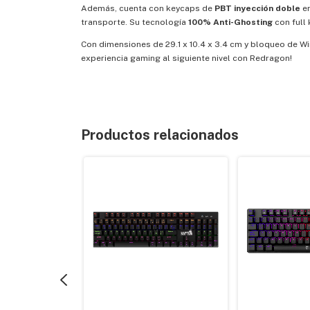
Además, cuenta con keycaps de
PBT inyección doble
en
transporte. Su tecnología
100% Anti-Ghosting
con full 
Con dimensiones de 29.1 x 10.4 x 3.4 cm y bloqueo de Wi
experiencia gaming al siguiente nivel con Redragon!
Productos relacionados