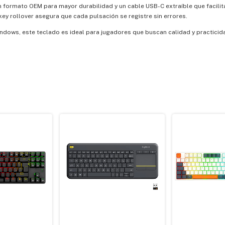
 formato OEM para mayor durabilidad y un cable USB-C extraíble que facilita
key rollover asegura que cada pulsación se registre sin errores.
ndows, este teclado es ideal para jugadores que buscan calidad y practicida