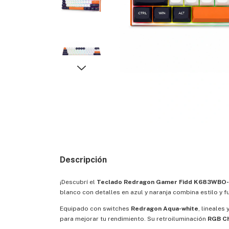
Descripción
¡Descubrí el
Teclado Redragon Gamer Fidd K683WBO
blanco con detalles en azul y naranja combina estilo y f
Equipado con switches
Redragon Aqua-white
, lineales
para mejorar tu rendimiento. Su retroiluminación
RGB C