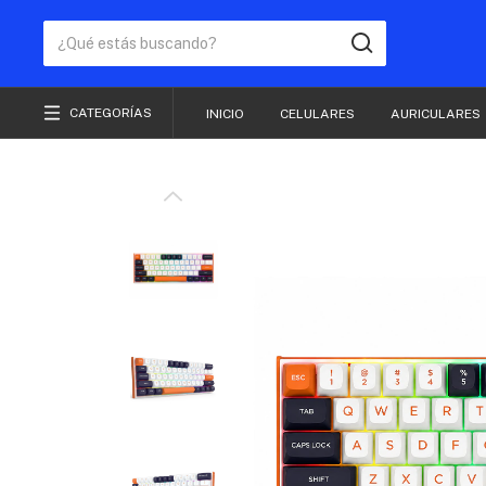
CATEGORÍAS
INICIO
CELULARES
AURICULARES