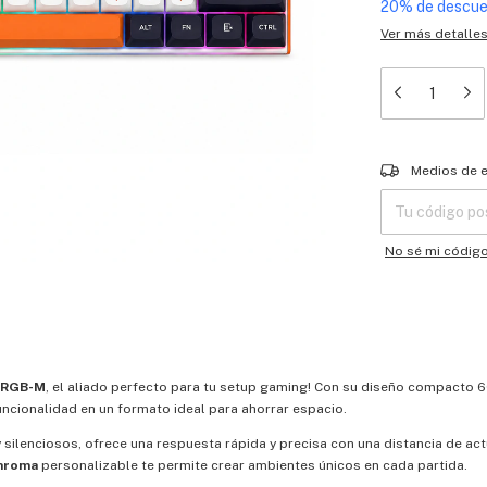
20% de descu
Ver más detalle
Entregas para el
Medios de 
No sé mi códig
-RGB-M
, el aliado perfecto para tu setup gaming! Con su diseño compacto 
uncionalidad en un formato ideal para ahorrar espacio.
 y silenciosos, ofrece una respuesta rápida y precisa con una distancia de ac
hroma
personalizable te permite crear ambientes únicos en cada partida.