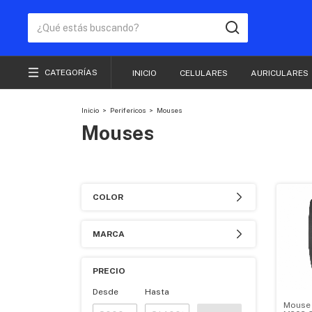
CATEGORÍAS
INICIO
CELULARES
AURICULARES
Inicio
>
Perifericos
>
Mouses
Mouses
COLOR
MARCA
PRECIO
Desde
Hasta
Mouse 