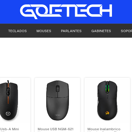
TECLADOS
MOUSES
PARLANTES
GABINETES
SOPO
Usb-A Mini
Mouse USB NGM-621
Mouse Inalambrico