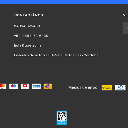
CONTACTÁNOS
NE
543541626430
+54 9 3541 62-6430
hola@goetech.ar
Lisandro de al torre 38 - Villa Carlos Paz - Córdoba
Medios de envío