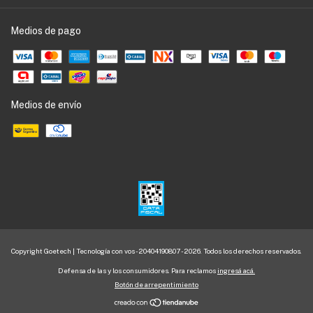
Medios de pago
Medios de envío
Copyright Goetech | Tecnología con vos - 20404190807 - 2026. Todos los derechos reservados.
Defensa de las y los consumidores. Para reclamos
ingresá acá.
Botón de arrepentimiento