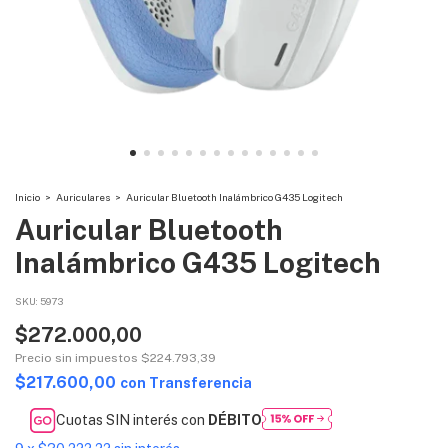
Inicio
>
Auriculares
>
Auricular Bluetooth Inalámbrico G435 Logitech
Auricular Bluetooth
Inalámbrico G435 Logitech
SKU:
5973
$272.000,00
Precio sin impuestos
$224.793,39
$217.600,00
con
Transferencia
Cuotas SIN interés con
DÉBITO