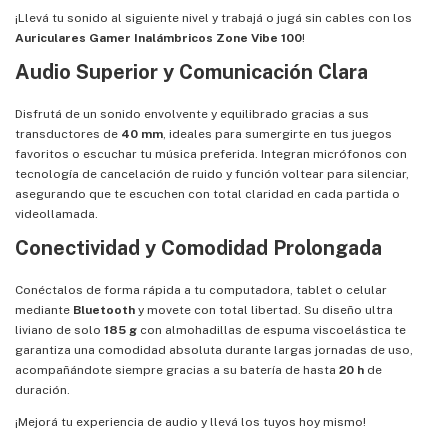
¡Llevá tu sonido al siguiente nivel y trabajá o jugá sin cables con los
Auriculares Gamer Inalámbricos Zone Vibe 100
!
Audio Superior y Comunicación Clara
Disfrutá de un sonido envolvente y equilibrado gracias a sus
transductores de
40 mm
, ideales para sumergirte en tus juegos
favoritos o escuchar tu música preferida. Integran micrófonos con
tecnología de cancelación de ruido y función voltear para silenciar,
asegurando que te escuchen con total claridad en cada partida o
videollamada.
Conectividad y Comodidad Prolongada
Conéctalos de forma rápida a tu computadora, tablet o celular
mediante
Bluetooth
y movete con total libertad. Su diseño ultra
liviano de solo
185 g
con almohadillas de espuma viscoelástica te
garantiza una comodidad absoluta durante largas jornadas de uso,
acompañándote siempre gracias a su batería de hasta
20 h
de
duración.
¡Mejorá tu experiencia de audio y llevá los tuyos hoy mismo!