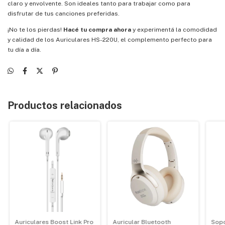
claro y envolvente. Son ideales tanto para trabajar como para
disfrutar de tus canciones preferidas.
¡No te los pierdas!
Hacé tu compra ahora
y experimentá la comodidad
y calidad de los Auriculares HS-220U, el complemento perfecto para
tu día a día.
Productos relacionados
Auriculares Boost Link Pro
Auricular Bluetooth
Sopo