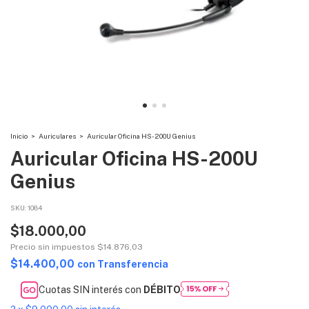
Inicio
>
Auriculares
>
Auricular Oficina HS-200U Genius
Auricular Oficina HS-200U
Genius
SKU:
1084
$18.000,00
Precio sin impuestos
$14.876,03
$14.400,00
con
Transferencia
Cuotas SIN interés con
DÉBITO