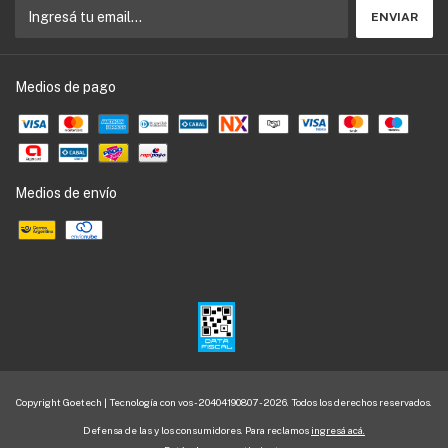
Medios de pago
Medios de envío
Copyright Goetech | Tecnología con vos - 20404190807 - 2026. Todos los derechos reservados.
Defensa de las y los consumidores. Para reclamos
ingresá acá.