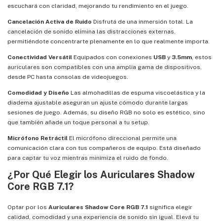
escuchará con claridad, mejorando tu rendimiento en el juego.
Cancelación Activa de Ruido
Disfrutá de una inmersión total. La
cancelación de sonido elimina las distracciones externas,
permitiéndote concentrarte plenamente en lo que realmente importa.
Conectividad Versátil
Equipados con conexiones
USB
y
3.5mm
, estos
auriculares son compatibles con una amplia gama de dispositivos,
desde PC hasta consolas de videojuegos.
Comodidad y Diseño
Las almohadillas de espuma viscoelástica y la
diadema ajustable aseguran un ajuste cómodo durante largas
sesiones de juego. Además, su diseño RGB no solo es estético, sino
que también añade un toque personal a tu setup.
Micrófono Retráctil
El micrófono direccional permite una
comunicación clara con tus compañeros de equipo. Está diseñado
para captar tu voz mientras minimiza el ruido de fondo.
¿Por Qué Elegir los Auriculares Shadow
Core RGB 7.1?
Optar por los
Auriculares Shadow Core RGB 7.1
significa elegir
calidad, comodidad y una experiencia de sonido sin igual. Elevá tu