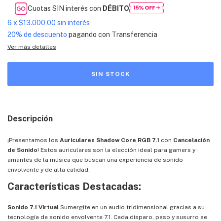
Cuotas SIN interés con
DÉBITO
6
x
$13.000,00
sin interés
20% de descuento
pagando con Transferencia
Ver más detalles
Descripción
¡Presentamos los
Auriculares Shadow Core RGB 7.1
con
Cancelación
de Sonido
! Estos auriculares son la elección ideal para gamers y
amantes de la música que buscan una experiencia de sonido
envolvente y de alta calidad.
Características Destacadas:
Sonido 7.1 Virtual
Sumergite en un audio tridimensional gracias a su
tecnología de sonido envolvente 7.1. Cada disparo, paso y susurro se