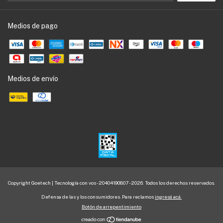
Medios de pago
Medios de envío
Copyright Goetech | Tecnología con vos - 20404190807 - 2026. Todos los derechos reservados.
Defensa de las y los consumidores. Para reclamos
ingresá acá.
Botón de arrepentimiento