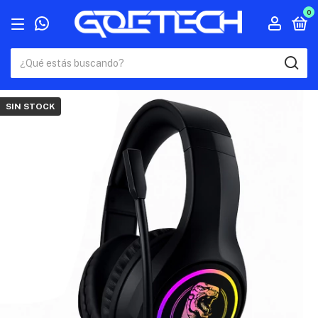
0
SIN STOCK