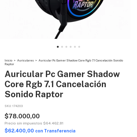
Inicio
>
Auriculares
>
Auricular Pc Gamer Shadow Core Rgb 7.1 Cancelación Sonido
Raptor
Auricular Pc Gamer Shadow
Core Rgb 7.1 Cancelación
Sonido Raptor
SKU:
174203
$78.000,00
Precio sin impuestos
$64.462,81
$62.400,00
con
Transferencia