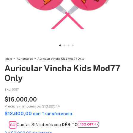
Inicio
>
Auriculares
>
Auricular Vincha Kids Mod77 Only
Auricular Vincha Kids Mod77
Only
SKU:
5797
$16.000,00
Precio sin impuestos
$13.223,14
$12.800,00
con
Transferencia
Cuotas SIN interés con
DÉBITO