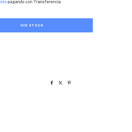
ento
pagando con Transferencia
s