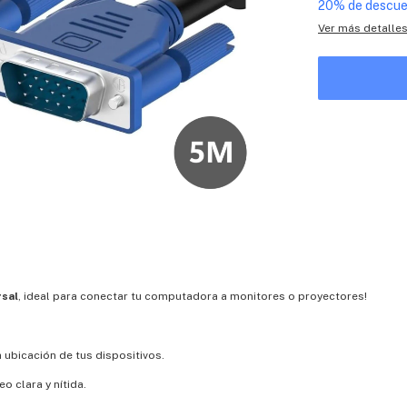
20% de descu
Ver más detalle
rsal
, ideal para conectar tu computadora a monitores o proyectores!
a ubicación de tus dispositivos.
o clara y nítida.