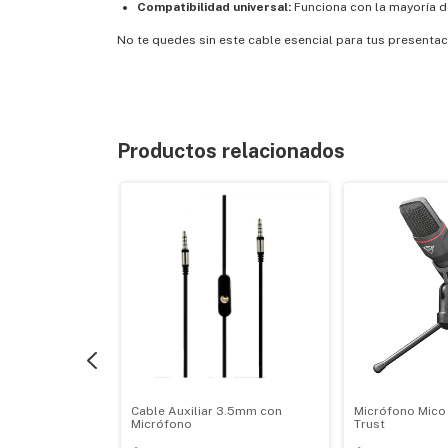
Compatibilidad universal:
Funciona con la mayoría d
No te quedes sin este cable esencial para tus presentac
Productos relacionados
 Macho a 2 RCA
Cable Auxiliar 3.5mm con
Micrófono Mico
Micrófono
Trust