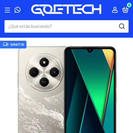
0
GRATIS