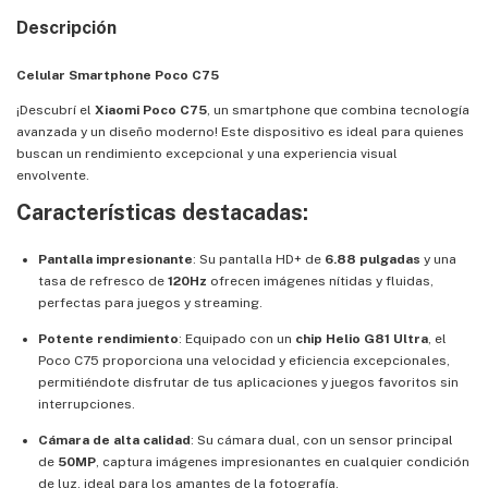
Descripción
Celular Smartphone Poco C75
¡Descubrí el
Xiaomi Poco C75
, un smartphone que combina tecnología
avanzada y un diseño moderno! Este dispositivo es ideal para quienes
buscan un rendimiento excepcional y una experiencia visual
envolvente.
Características destacadas:
Pantalla impresionante
: Su pantalla HD+ de
6.88 pulgadas
y una
tasa de refresco de
120Hz
ofrecen imágenes nítidas y fluidas,
perfectas para juegos y streaming.
Potente rendimiento
: Equipado con un
chip Helio G81 Ultra
, el
Poco C75 proporciona una velocidad y eficiencia excepcionales,
permitiéndote disfrutar de tus aplicaciones y juegos favoritos sin
interrupciones.
Cámara de alta calidad
: Su cámara dual, con un sensor principal
de
50MP
, captura imágenes impresionantes en cualquier condición
de luz, ideal para los amantes de la fotografía.