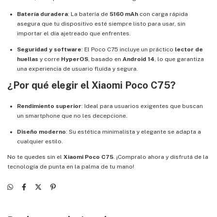
Batería duradera
: La batería de
5160 mAh
con carga rápida
asegura que tu dispositivo esté siempre listo para usar, sin
importar el día ajetreado que enfrentes.
Seguridad y software
: El Poco C75 incluye un práctico
lector de
huellas
y corre
HyperOS
, basado en
Android 14
, lo que garantiza
una experiencia de usuario fluida y segura.
¿Por qué elegir el Xiaomi Poco C75?
Rendimiento superior
: Ideal para usuarios exigentes que buscan
un smartphone que no les decepcione.
Diseño moderno
: Su estética minimalista y elegante se adapta a
cualquier estilo.
No te quedes sin el
Xiaomi Poco C75
. ¡Compralo ahora y disfrutá de la
tecnología de punta en la palma de tu mano!