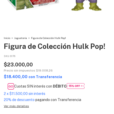
Inicio
>
Jugueteria
>
Figura de Colección Hulk Pop!
Figura de Colección Hulk Pop!
SKU:
6176
$23.000,00
Precio sin impuestos
$19.008,26
$18.400,00
con
Transferencia
Cuotas SIN interés con
DÉBITO
2
x
$11.500,00
sin interés
20% de descuento
pagando con Transferencia
Ver más detalles