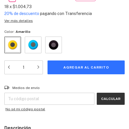
18
x
$1.004,73
20% de descuento
pagando con Transferencia
Ver más detalles
Color:
Amarillo
Entregas para el CP:
CAMBIAR CP
Medios de envío
CALCULAR
No sé mi código postal
Descripción