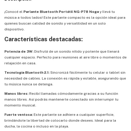
¡Conocé el
Parlante Bluetooth Portátil NG-P78 Noga
y llevá tu
música a todos lados! Este parlante compacto es la opción ideal para
quienes buscan calidad de sonido y versatilidad en un solo
dispositivo.
Características destacadas:
Potencia de 3W:
Disfrutá de un sonido nítido y potente que llenará
cualquier espacio. Perfecto para reuniones al aire libre o momentos de
relajación en casa.
Tecnología Bluetooth 2.1:
Sincronizá fácilmente tu celular o tablet sin
necesidad de cables. La conexión es rápida y estable, asegurando que
tu música nunca se detenga.
Manos libres:
Recibí llamadas cómodamente gracias a su función
manos libres. Así podrás mantenerte conectado sin interrumpir tu
momento musical.
Fuerte ventosa:
Este parlante se adhiere a cualquier superficie,
brindándote la libertad de colocarlo donde desees. Ideal para la
ducha, la cocina o incluso en la playa.