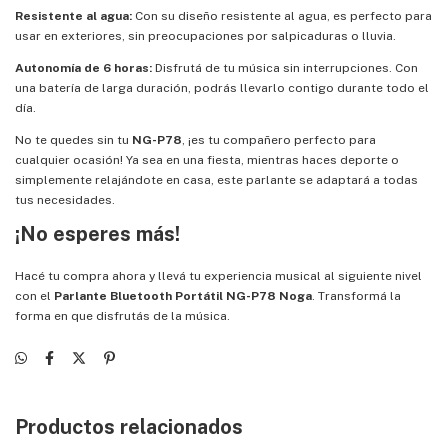
Resistente al agua:
Con su diseño resistente al agua, es perfecto para
usar en exteriores, sin preocupaciones por salpicaduras o lluvia.
Autonomía de 6 horas:
Disfrutá de tu música sin interrupciones. Con
una batería de larga duración, podrás llevarlo contigo durante todo el
día.
No te quedes sin tu
NG-P78
, ¡es tu compañero perfecto para
cualquier ocasión! Ya sea en una fiesta, mientras haces deporte o
simplemente relajándote en casa, este parlante se adaptará a todas
tus necesidades.
¡No esperes más!
Hacé tu compra ahora y llevá tu experiencia musical al siguiente nivel
con el
Parlante Bluetooth Portátil NG-P78 Noga
. Transformá la
forma en que disfrutás de la música.
Productos relacionados